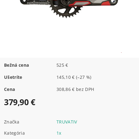
Bežná cena
525 €
Ušetríte
145,10 €
(–27 %)
Cena
308,86 € bez DPH
379,90 €
Značka
TRUVATIV
Kategória
1x