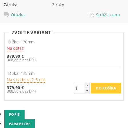
Záruka
2 roky
Otázka
Strážiť cenu
ZVOĽTE VARIANT
Dĺžka: 170mm
Na dotaz
379,90 €
308,86 € bez DPH
Dĺžka: 175mm
Na sklade za 2-5 dní
379,90 €
308,86 € bez DPH
POPIS
PARAMETRE