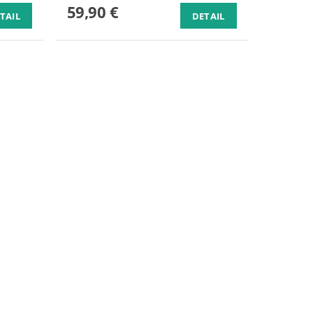
59,90 €
TAIL
DETAIL