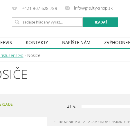
info@gravity-shop.sk
+421 907 628 789
SERVIS
KONTAKTY
NAPÍŠTE NÁM
ZVÝHODNEN
Príslušenstvo
Nosiče
SIČE
SKLADE
21
€
FILTROVANIE PODĽA PARAMETROV, CHARAKTERI