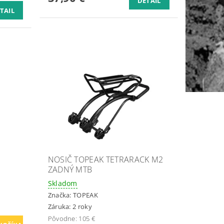
DETAIL
TAIL
NOSIČ TOPEAK TETRARACK M2
ZADNÝ MTB
Skladom
Značka:
TOPEAK
Záruka: 2 roky
Pôvodne:
105 €