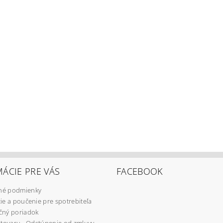
ÁCIE PRE VÁS
FACEBOOK
é podmienky
ie a poučenie pre spotrebiteľa
čný poriadok