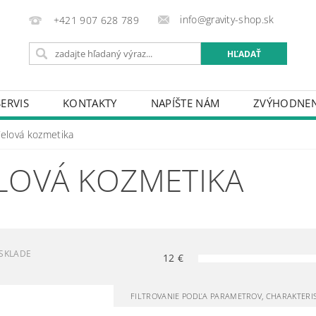
info@gravity-shop.sk
+421 907 628 789
SERVIS
KONTAKTY
NAPÍŠTE NÁM
ZVÝHODNEN
Telová kozmetika
LOVÁ KOZMETIKA
SKLADE
12
€
FILTROVANIE PODĽA PARAMETROV, CHARAKTERI