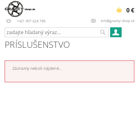
0 €
info@gravity-shop.sk
+421 907 628 789
PRÍSLUŠENSTVO
Záznamy neboli nájdené...