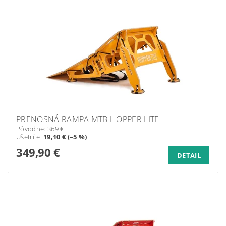
PRENOSNÁ RAMPA MTB HOPPER LITE
Pôvodne:
369 €
Ušetríte
:
19,10 € (–5 %)
349,90 €
DETAIL