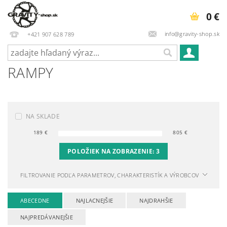
0 €
info@gravity-shop.sk
+421 907 628 789
RAMPY
NA SKLADE
189
€
805
€
POLOŽIEK NA ZOBRAZENIE:
3
FILTROVANIE PODĽA PARAMETROV, CHARAKTERISTÍK A VÝROBCOV
ABECEDNE
NAJLACNEJŠIE
NAJDRAHŠIE
NAJPREDÁVANEJŠIE