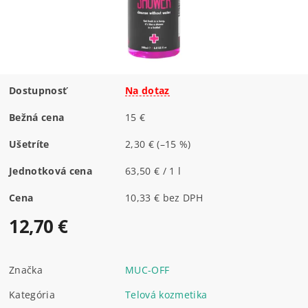
Dostupnosť
Na dotaz
Bežná cena
15 €
Ušetríte
2,30 €
(–15 %)
Jednotková cena
63,50 € / 1 l
Cena
10,33 € bez DPH
12,70 €
Značka
MUC-OFF
Kategória
Telová kozmetika