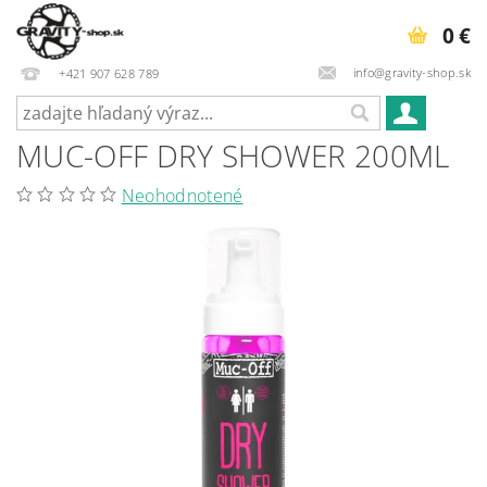
0 €
info@gravity-shop.sk
+421 907 628 789
MUC-OFF DRY SHOWER 200ML
Neohodnotené