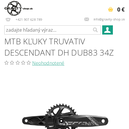
0 €
info@gravity-shop.sk
+421 907 628 789
MTB KĽUKY TRUVATIV
DESCENDANT DH DUB83 34Z
Neohodnotené