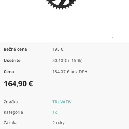
Bežná cena
195 €
Ušetríte
30,10 €
(–15 %)
Cena
134,07 € bez DPH
164,90 €
Značka
TRUVATIV
Kategória
1x
Záruka
2 roky