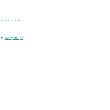
a
zaregistrujte
.
 sa
zaregistrujte
.