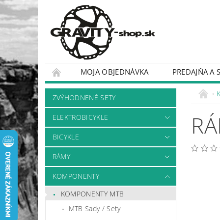
MOJA OBJEDNÁVKA
PREDAJŇA A 
BICYKLE
RÁMY
ZVÝHODNENÉ SETY
RÁ
ELEKTROBICYKLE
BICYKLE
RÁMY
KOMPONENTY
KOMPONENTY MTB
MTB Sady / Sety