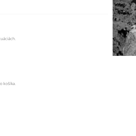
tuáciách.
o košíka.