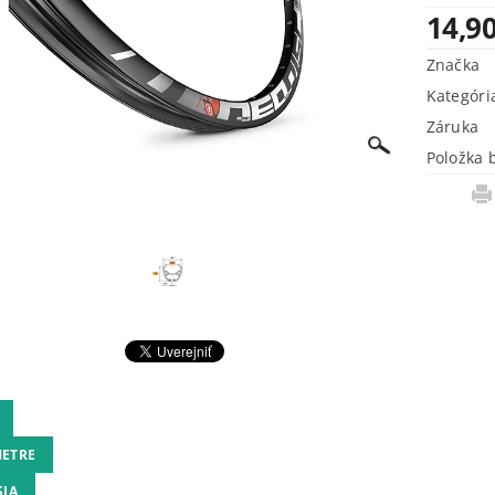
14,90
Značka
Kategóri
Záruka
Položka 
ETRE
SIA