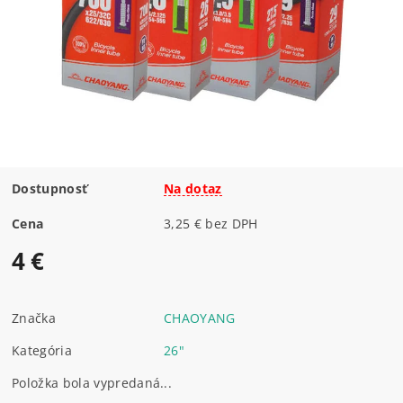
Dostupnosť
Na dotaz
Cena
3,25 € bez DPH
4 €
Značka
CHAOYANG
Kategória
26"
Položka bola vypredaná...