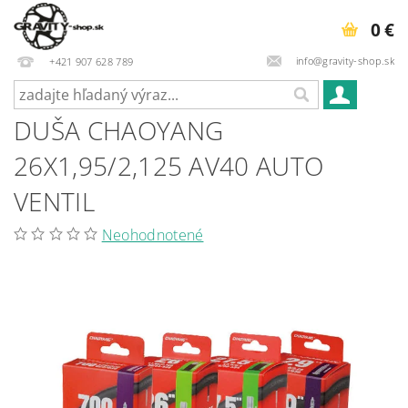
0 €
info@gravity-shop.sk
+421 907 628 789
DUŠA CHAOYANG
26X1,95/2,125 AV40 AUTO
VENTIL
Neohodnotené