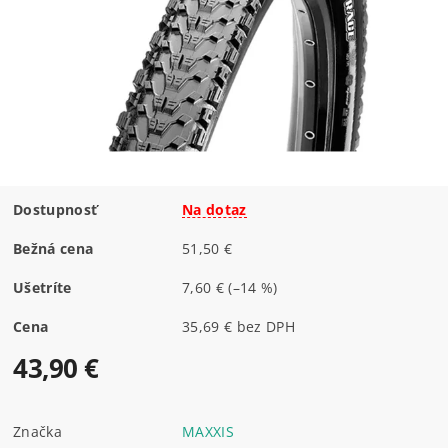
Dostupnosť
Na dotaz
Bežná cena
51,50 €
Ušetríte
7,60 €
(–14 %)
Cena
35,69 € bez DPH
43,90 €
Značka
MAXXIS