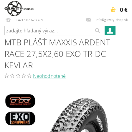
0 €
info@gravity-shop.sk
+421 907 628 789
MTB PLÁŠŤ MAXXIS ARDENT
RACE 27,5X2,60 EXO TR DC
KEVLAR
Neohodnotené