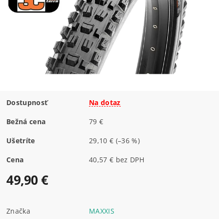
Dostupnosť
Na dotaz
Bežná cena
79 €
Ušetríte
29,10 €
(–36 %)
Cena
40,57 € bez DPH
49,90 €
Značka
MAXXIS