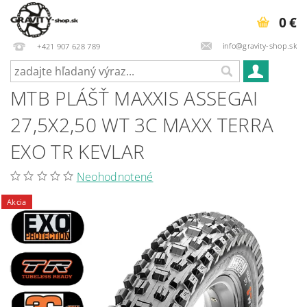
0 €
info@gravity-shop.sk
+421 907 628 789
MTB PLÁŠŤ MAXXIS ASSEGAI
27,5X2,50 WT 3C MAXX TERRA
EXO TR KEVLAR
Neohodnotené
Akcia