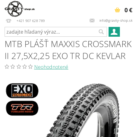
0 €
info@gravity-shop.sk
+421 907 628 789
MTB PLÁŠŤ MAXXIS CROSSMARK
II 27,5X2,25 EXO TR DC KEVLAR
Neohodnotené