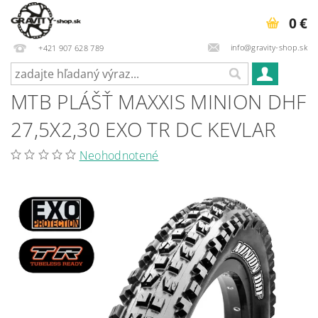
0 €
info@gravity-shop.sk
+421 907 628 789
MTB PLÁŠŤ MAXXIS MINION DHF
27,5X2,30 EXO TR DC KEVLAR
Neohodnotené