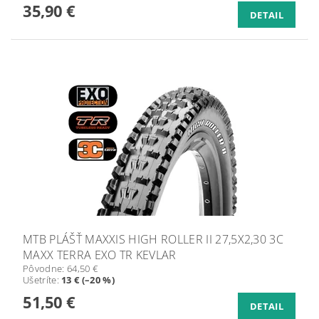
35,90 €
DETAIL
MTB PLÁŠŤ MAXXIS HIGH ROLLER II 27,5X2,30 3C
MAXX TERRA EXO TR KEVLAR
Pôvodne:
64,50 €
Ušetríte
:
13 € (–20 %)
51,50 €
DETAIL