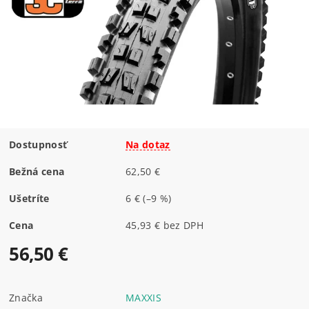
Dostupnosť
Na dotaz
Bežná cena
62,50 €
Ušetríte
6 €
(–9 %)
Cena
45,93 € bez DPH
56,50 €
Značka
MAXXIS