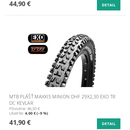
44,90 €
DETAIL
MTB PLÁŠŤ MAXXIS MINION DHF 29X2,30 EXO TR
DC KEVLAR
Pôvodne:
46,50 €
Ušetríte
:
4,60 € (–9 %)
41,90 €
DETAIL