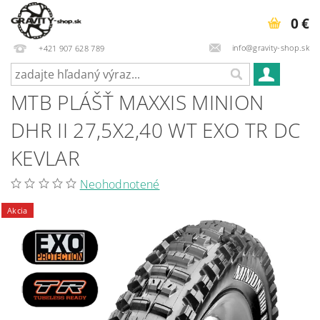
0 €
info@gravity-shop.sk
+421 907 628 789
MTB PLÁŠŤ MAXXIS MINION
DHR II 27,5X2,40 WT EXO TR DC
KEVLAR
Neohodnotené
Akcia