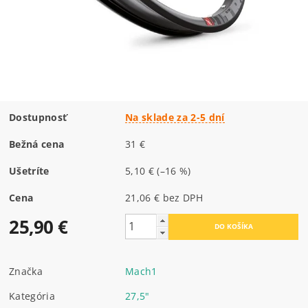
Dostupnosť
Na sklade za 2-5 dní
Bežná cena
31 €
Ušetríte
5,10 €
(–16 %)
Cena
21,06 € bez DPH
25,90 €
Značka
Mach1
Kategória
27,5"