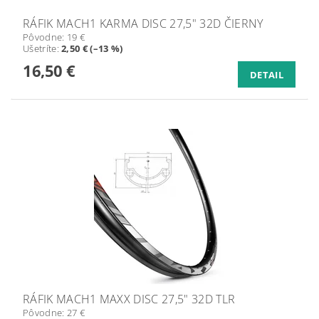
RÁFIK MACH1 KARMA DISC 27,5" 32D ČIERNY
Pôvodne:
19 €
Ušetríte
:
2,50 € (–13 %)
16,50 €
DETAIL
RÁFIK MACH1 MAXX DISC 27,5" 32D TLR
Pôvodne:
27 €