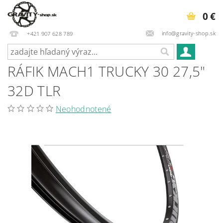
0 €
info@gravity-shop.sk
+421 907 628 789
RÁFIK MACH1 TRUCKY 30 27,5"
32D TLR
Neohodnotené