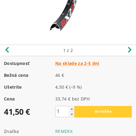
1
z 2
Dostupnosť
Na sklade za 2-5 dní
Bežná cena
46 €
Ušetríte
4,50 €
(–9 %)
Cena
33,74 € bez DPH
41,50 €
Značka
REMERX