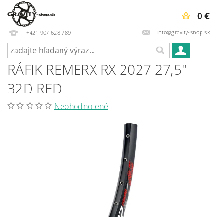
0 €
info@gravity-shop.sk
+421 907 628 789
RÁFIK REMERX RX 2027 27,5"
32D RED
Neohodnotené