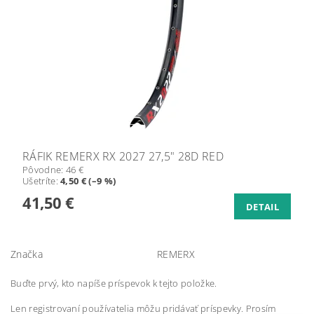
RÁFIK REMERX RX 2027 27,5" 28D RED
Pôvodne:
46 €
Ušetríte
:
4,50 € (–9 %)
41,50 €
DETAIL
Značka
REMERX
Buďte prvý, kto napíše príspevok k tejto položke.
Len registrovaní používatelia môžu pridávať príspevky. Prosím