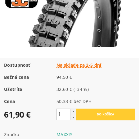
Dostupnosť
Na sklade za 2-5 dní
Bežná cena
94,50 €
Ušetríte
32,60 €
(–34 %)
Cena
50,33 € bez DPH
61,90 €
Značka
MAXXIS