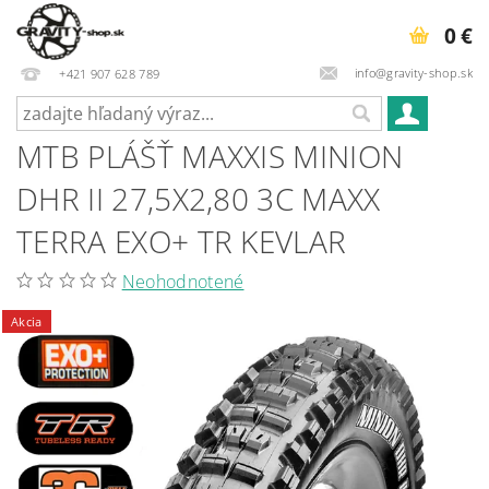
0 €
info@gravity-shop.sk
+421 907 628 789
MTB PLÁŠŤ MAXXIS MINION
DHR II 27,5X2,80 3C MAXX
TERRA EXO+ TR KEVLAR
Neohodnotené
Akcia