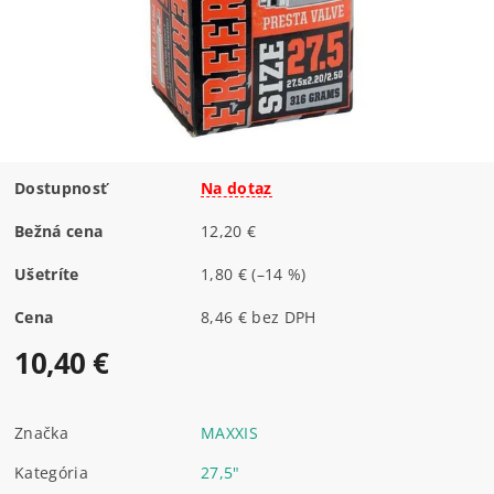
Dostupnosť
Na dotaz
Bežná cena
12,20 €
Ušetríte
1,80 €
(–14 %)
Cena
8,46 € bez DPH
10,40 €
Značka
MAXXIS
Kategória
27,5"