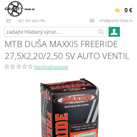
0 €
info@gravity-shop.sk
+421 907 628 789
MTB DUŠA MAXXIS FREERIDE
27,5X2,20/2,50 SV AUTO VENTIL
Neohodnotené