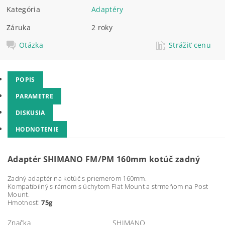
Kategória
Adaptéry
Záruka
2 roky
Otázka
Strážiť cenu
POPIS
PARAMETRE
DISKUSIA
HODNOTENIE
Adaptér SHIMANO FM/PM 160mm kotúč zadný
Zadný adaptér na kotúč s priemerom 160mm.
Kompatibilný s rámom s úchytom Flat Mount a strmeňom na Post
Mount.
Hmotnosť:
75g
Značka
SHIMANO