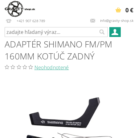
0 €
info@gravity-shop.sk
+421 907 628 789
ADAPTÉR SHIMANO FM/PM
160MM KOTÚČ ZADNÝ
Neohodnotené