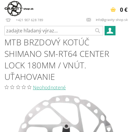
0 €
info@gravity-shop.sk
+421 907 628 789
MTB BRZDOVÝ KOTÚČ
SHIMANO SM-RT64 CENTER
LOCK 180MM / VNÚT.
UŤAHOVANIE
Neohodnotené