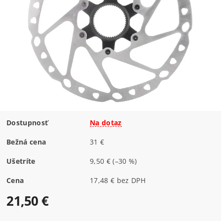
Dostupnosť
Na dotaz
Bežná cena
31 €
Ušetríte
9,50 €
(–30 %)
Cena
17,48 € bez DPH
21,50 €