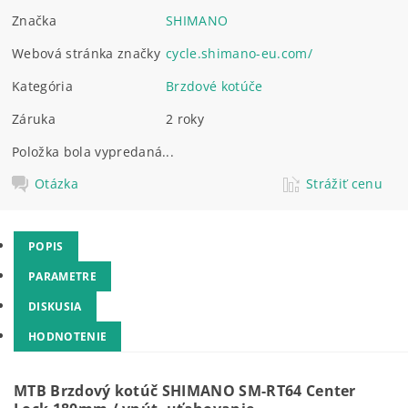
Značka
SHIMANO
Webová stránka značky
cycle.shimano-eu.com/
Kategória
Brzdové kotúče
Záruka
2 roky
Položka bola vypredaná...
Otázka
Strážiť cenu
POPIS
PARAMETRE
DISKUSIA
HODNOTENIE
MTB Brzdový kotúč SHIMANO SM-RT64 Center