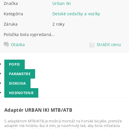
Značka
Urban Iki
Kategória
Detské sedačky a vozíky
Záruka
2 roky
Položka bola vypredaná...
Otázka
Strážiť cenu
POPIS
PARAMETRE
DISKUSIA
HODNOTENIE
Adaptér URBAN IKI MTB/ATB
S adaptérom MTB/ATB je možná montáž na horské bicykle, pretože
adaptér má hrúbku iba 4 mm, je navrhnutý tak, aby bola inštalácia