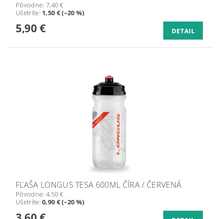
Pôvodne:
7,40 €
Ušetríte
:
1,50 € (–20 %)
5,90 €
DETAIL
FĽAŠA LONGUS TESA 600ML ČÍRA / ČERVENÁ
Pôvodne:
4,50 €
Ušetríte
:
0,90 € (–20 %)
3,60 €