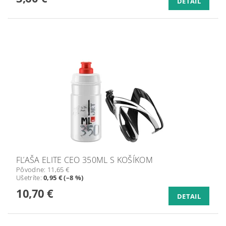
DETAIL
FĽAŠA ELITE CEO 350ML S KOŠÍKOM
Pôvodne:
11,65 €
Ušetríte
:
0,95 € (–8 %)
10,70 €
DETAIL