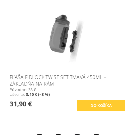
FĽAŠA FIDLOCK TWIST SET TMAVÁ 450ML +
ZÁKLADŇA NA RÁM
Pôvodne:
35 €
Ušetríte
:
3,10 € (–8 %)
31,90 €