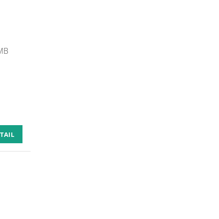
MB
TAIL