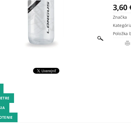
3,60 
Značka
Kategóri
Položka 
ETRE
SIA
OTENIE