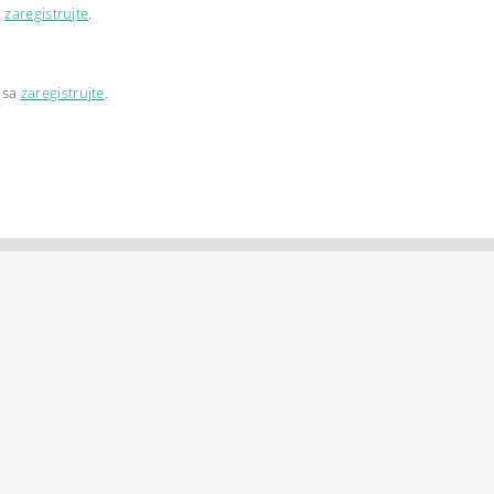
a
zaregistrujte
.
 sa
zaregistrujte
.