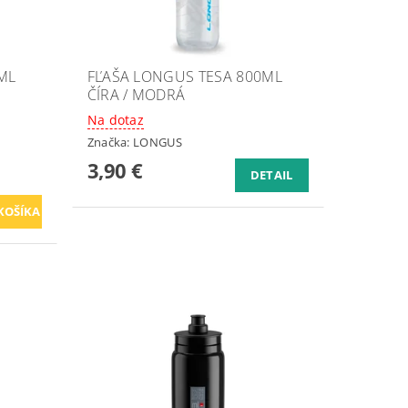
ML
FĽAŠA LONGUS TESA 800ML
ČÍRA / MODRÁ
Na dotaz
Značka:
LONGUS
3,90 €
DETAIL