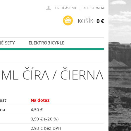
|
PRIHLÁSENIE
REGISTRÁCIA
KOŠÍK:
0 €
É SETY
ELEKTROBICYKLE
ML ČÍRA / ČIERNA
osť
Na dotaz
ena
4,50 €
0,90 €
(–20 %)
2,93 € bez DPH