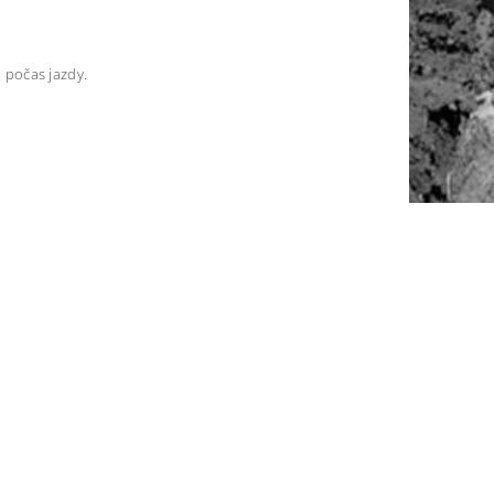
j počas jazdy.