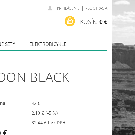
|
PRIHLÁSENIE
REGISTRÁCIA
KOŠÍK:
0 €
É SETY
ELEKTROBICYKLE
POON BLACK
ena
42 €
2,10 €
(–5 %)
32,44 € bez DPH
 €