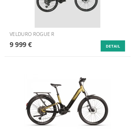
VELDURO ROGUE R
9 999 €
DETAIL