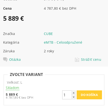
Cena
4 787,80 € bez DPH
5 889 €
Značka
CUBE
Kategória
eMTB - Celoodpružené
Záruka
2 roky
Otázka
Strážiť cenu
ZVOĽTE VARIANT
Veľkosť: L
Skladom
5 889 €
4 787,80 € bez DPH