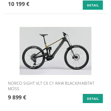
10 199 €
DETAIL
NORCO SIGHT VLT CX C1 RAW BLACK/HABITAT
MOSS
9 899 €
DETAIL