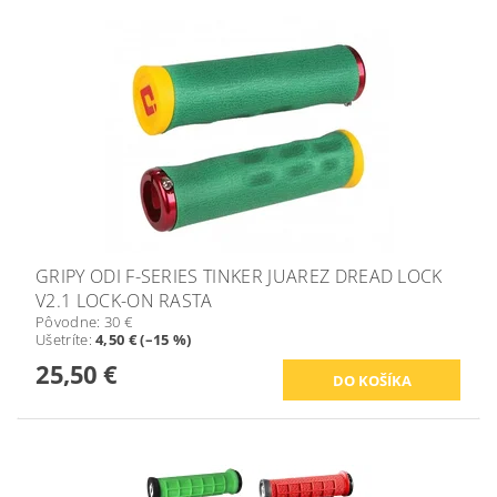
GRIPY ODI F-SERIES TINKER JUAREZ DREAD LOCK
V2.1 LOCK-ON RASTA
Pôvodne:
30 €
Ušetríte
:
4,50 € (–15 %)
25,50 €