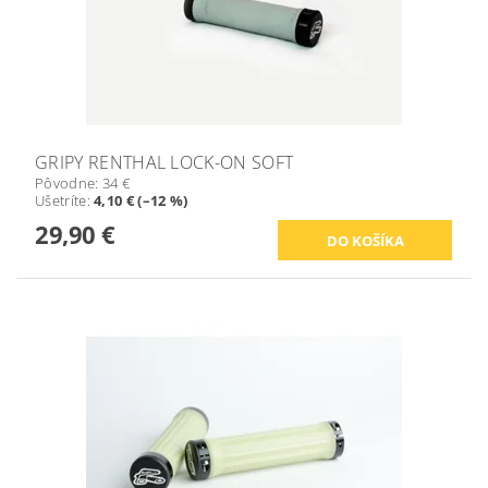
GRIPY RENTHAL LOCK-ON SOFT
Pôvodne:
34 €
Ušetríte
:
4,10 € (–12 %)
29,90 €