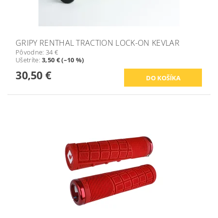
GRIPY RENTHAL TRACTION LOCK-ON KEVLAR
Pôvodne:
34 €
Ušetríte
:
3,50 € (–10 %)
30,50 €