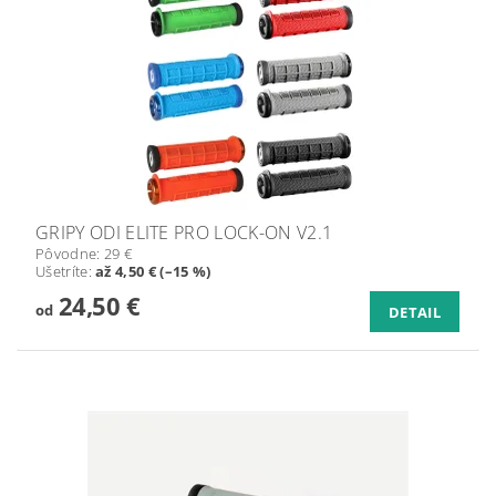
GRIPY ODI ELITE PRO LOCK-ON V2.1
Pôvodne:
29 €
Ušetríte
:
až 4,50 € (–15 %)
24,50 €
od
DETAIL