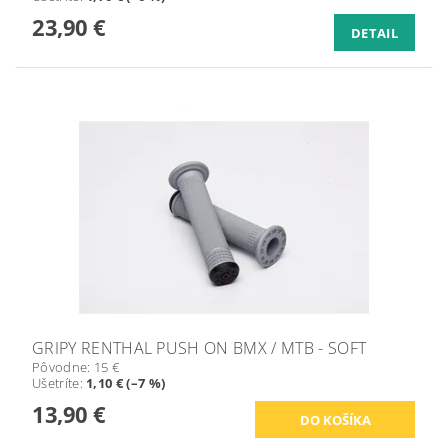
23,90 €
DETAIL
GRIPY RENTHAL PUSH ON BMX / MTB - SOFT
Pôvodne:
15 €
Ušetríte
:
1,10 € (–7 %)
13,90 €