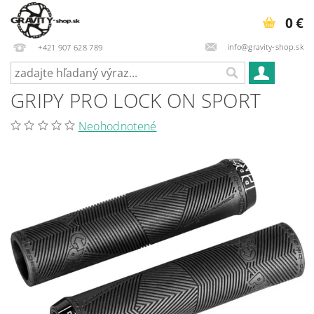
0 €
info@gravity-shop.sk
+421 907 628 789
GRIPY PRO LOCK ON SPORT
Neohodnotené