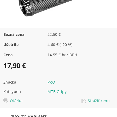
Bežná cena
22,50 €
Ušetríte
4,60 €
(–20 %)
Cena
14,55 € bez DPH
17,90 €
Značka
PRO
Kategória
MTB Gripy
Otázka
Strážiť cenu