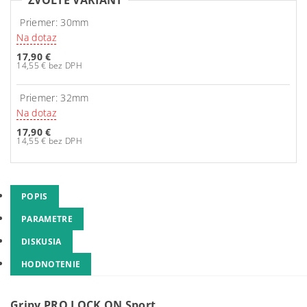
ZVOĽTE VARIANT
Priemer: 30mm
Na dotaz
17,90 €
14,55 € bez DPH
Priemer: 32mm
Na dotaz
17,90 €
14,55 € bez DPH
POPIS
PARAMETRE
DISKUSIA
HODNOTENIE
Gripy PRO LOCK ON Sport