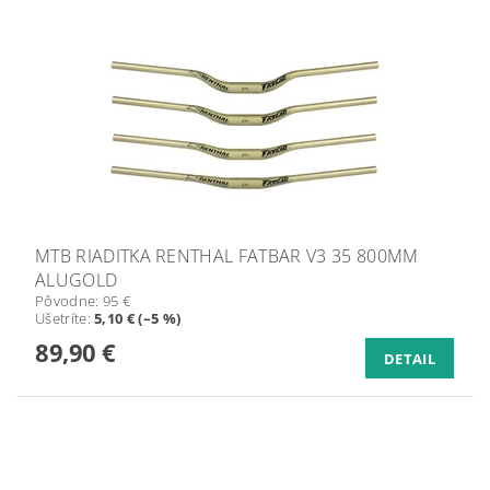
MTB RIADITKA RENTHAL FATBAR V3 35 800MM
ALUGOLD
Pôvodne:
95 €
Ušetríte
:
5,10 € (–5 %)
89,90 €
DETAIL