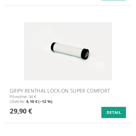
GRIPY RENTHAL LOCK-ON SUPER COMFORT
Pôvodne:
34 €
Ušetríte
:
4,10 € (–12 %)
29,90 €
DETAIL