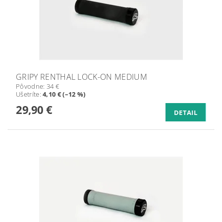
GRIPY RENTHAL LOCK-ON MEDIUM
Pôvodne:
34 €
Ušetríte
:
4,10 € (–12 %)
29,90 €
DETAIL