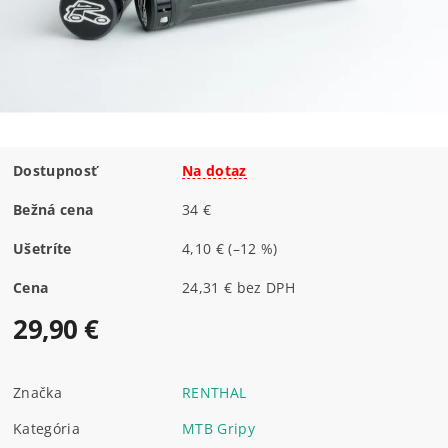
Dostupnosť
Na dotaz
Bežná cena
34 €
Ušetríte
4,10 €
(–12 %)
Cena
24,31 € bez DPH
29,90 €
Značka
RENTHAL
Kategória
MTB Gripy