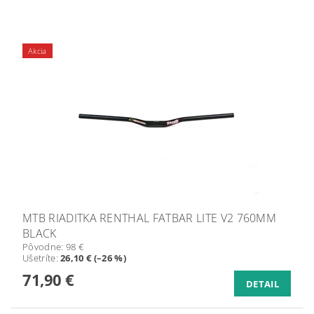
Akcia
MTB RIADITKA RENTHAL FATBAR LITE V2 760MM
BLACK
Pôvodne:
98 €
Ušetríte
:
26,10 € (–26 %)
71,90 €
DETAIL