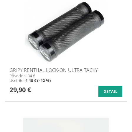
GRIPY RENTHAL LOCK-ON ULTRA TACKY
Pôvodne:
34 €
Ušetríte
:
4,10 € (–12 %)
29,90 €
DETAIL