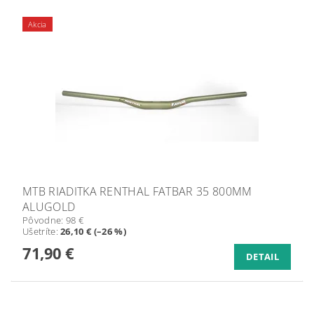
Akcia
MTB RIADITKA RENTHAL FATBAR 35 800MM
ALUGOLD
Pôvodne:
98 €
Ušetríte
:
26,10 € (–26 %)
71,90 €
DETAIL