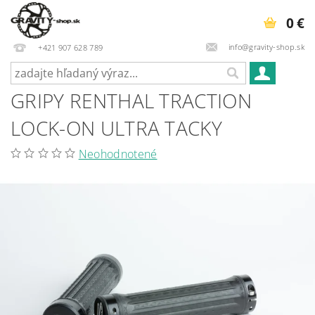
0 €
info@gravity-shop.sk
+421 907 628 789
GRIPY RENTHAL TRACTION
LOCK-ON ULTRA TACKY
Neohodnotené