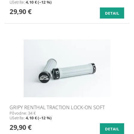
Ušetríte
:
4,10 € (–12 %)
29,90 €
DETAIL
GRIPY RENTHAL TRACTION LOCK-ON SOFT
Pôvodne:
34 €
Ušetríte
:
4,10 € (–12 %)
29,90 €
DETAIL