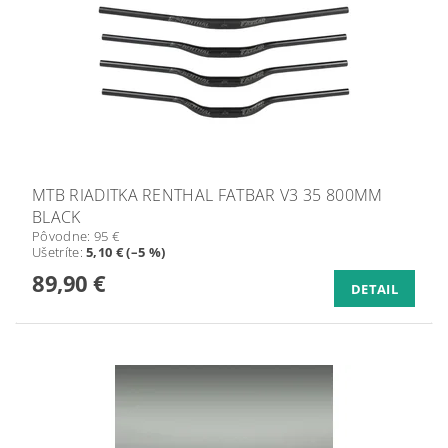
MTB RIADITKA RENTHAL FATBAR V3 35 800MM
BLACK
Pôvodne:
95 €
Ušetríte
:
5,10 € (–5 %)
89,90 €
DETAIL