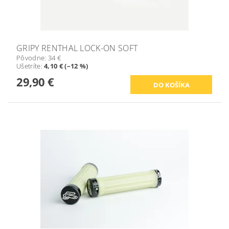
GRIPY RENTHAL LOCK-ON SOFT
Pôvodne:
34 €
Ušetríte
:
4,10 € (–12 %)
29,90 €