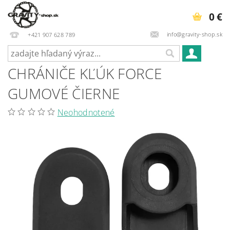
0 €
info@gravity-shop.sk
+421 907 628 789
CHRÁNIČE KĽÚK FORCE
GUMOVÉ ČIERNE
Neohodnotené