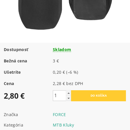
Dostupnosť
Skladom
Bežná cena
3 €
Ušetríte
0,20 €
(–6 %)
Cena
2,28 € bez DPH
2,80 €
Značka
FORCE
Kategória
MTB Kľuky