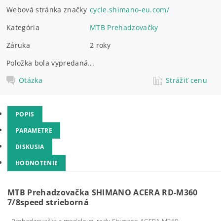
Webová stránka značky
cycle.shimano-eu.com/
Kategória
MTB Prehadzovačky
Záruka
2 roky
Položka bola vypredaná...
Otázka
Strážiť cenu
POPIS
PARAMETRE
DISKUSIA
HODNOTENIE
MTB Prehadzovačka SHIMANO ACERA RD-M360
7/8speed strieborná