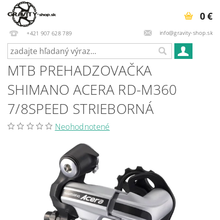
0 €
info@gravity-shop.sk
+421 907 628 789
MTB PREHADZOVAČKA
SHIMANO ACERA RD-M360
7/8SPEED STRIEBORNÁ
Neohodnotené