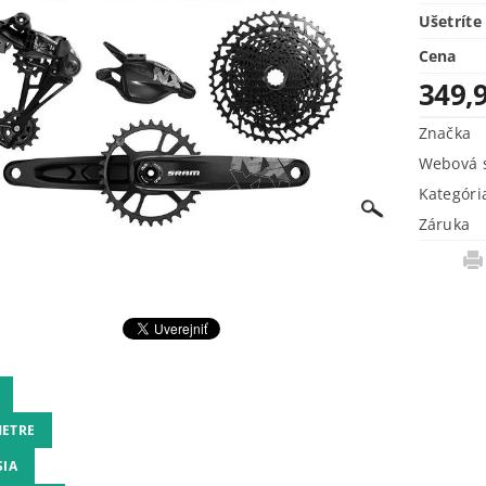
Ušetríte
Cena
349,
Značka
Webová s
Kategóri
Záruka
ETRE
SIA