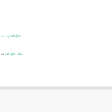
a
zaregistrujte
.
 sa
zaregistrujte
.