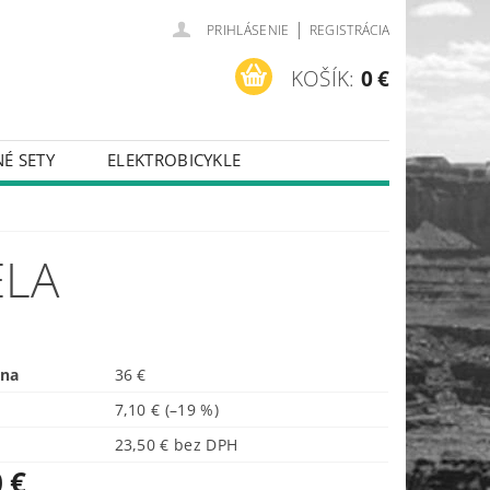
|
PRIHLÁSENIE
REGISTRÁCIA
KOŠÍK:
0 €
É SETY
ELEKTROBICYKLE
ELA
ena
36 €
7,10 €
(–19 %)
23,50 € bez DPH
 €