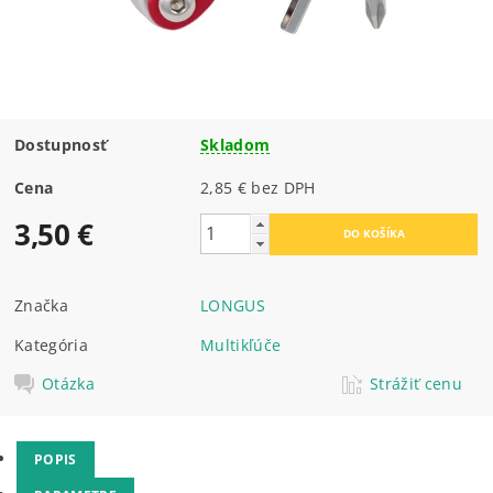
Dostupnosť
Skladom
Cena
2,85 € bez DPH
3,50 €
Značka
LONGUS
Kategória
Multikľúče
Otázka
Strážiť cenu
POPIS