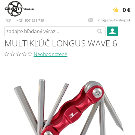
0 €
info@gravity-shop.sk
+421 907 628 789
MULTIKĽÚČ LONGUS WAVE 6
Neohodnotené