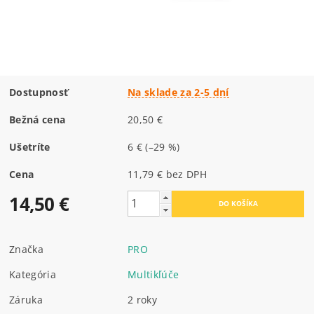
Dostupnosť
Na sklade za 2-5 dní
Bežná cena
20,50 €
Ušetríte
6 €
(–29 %)
Cena
11,79 € bez DPH
14,50 €
Značka
PRO
Kategória
Multikľúče
Záruka
2 roky