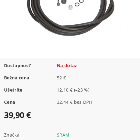
Dostupnosť
Na dotaz
Bežná cena
52 €
Ušetríte
12,10 €
(–23 %)
Cena
32,44 € bez DPH
39,90 €
Značka
SRAM