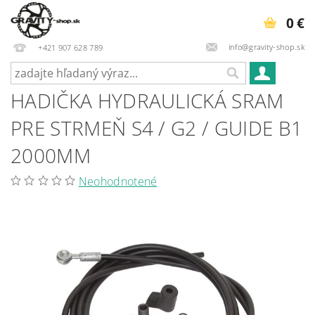
0 €
info@gravity-shop.sk
+421 907 628 789
HADIČKA HYDRAULICKÁ SRAM
PRE STRMEŇ S4 / G2 / GUIDE B1
2000MM
Neohodnotené