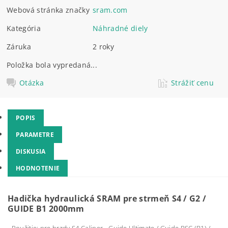
Webová stránka značky
sram.com
Kategória
Náhradné diely
Záruka
2 roky
Položka bola vypredaná...
Otázka
Strážiť cenu
POPIS
PARAMETRE
DISKUSIA
HODNOTENIE
Hadička hydraulická SRAM pre strmeň S4 / G2 /
GUIDE B1 2000mm