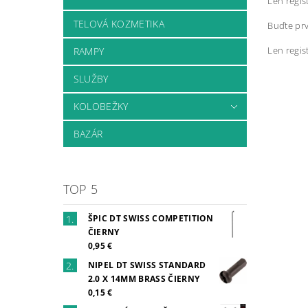
Len regis
TELOVÁ KOZMETIKA
Buďte prv
Len regis
RAMPY
SLUŽBY
KOLOBEŽKY
BAZÁR
TOP 5
ŠPIC DT SWISS COMPETITION
ČIERNY
0,95 €
NIPEL DT SWISS STANDARD
2.0 X 14MM BRASS ČIERNY
0,15 €