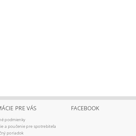
ÁCIE PRE VÁS
FACEBOOK
é podmienky
ie a poučenie pre spotrebiteľa
čný poriadok