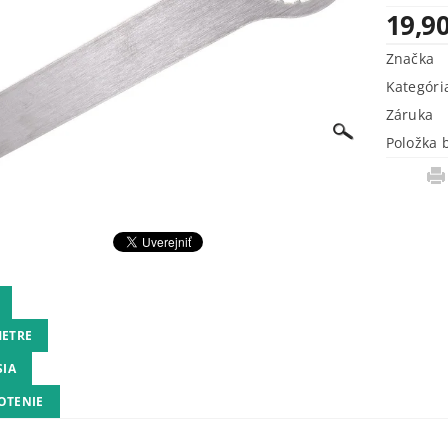
19,90
Značka
Kategóri
Záruka
Položka 
ETRE
SIA
OTENIE