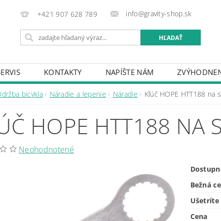
info@gravity-shop.sk
+421 907 628 789
SERVIS
KONTAKTY
NAPÍŠTE NÁM
ZVÝHODNEN
Údržba bicykla
Náradie a lepenie
Náradie
Kľúč HOPE HTT188 na 
ÚČ HOPE HTT188 NA 
Neohodnotené
Dostupn
Bežná c
Ušetríte
Cena