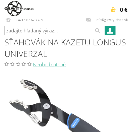
0 €
info@gravity-shop.sk
+421 907 628 789
SŤAHOVÁK NA KAZETU LONGUS
UNIVERZAL
Neohodnotené