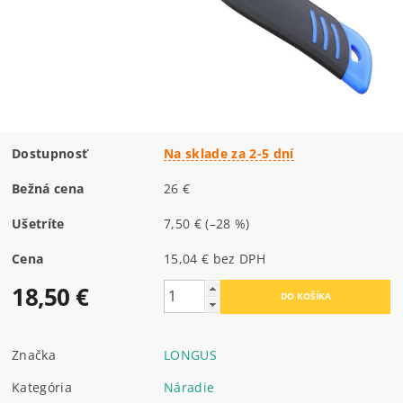
Dostupnosť
Na sklade za 2-5 dní
Bežná cena
26 €
Ušetríte
7,50 €
(–28 %)
Cena
15,04 € bez DPH
18,50 €
Značka
LONGUS
Kategória
Náradie