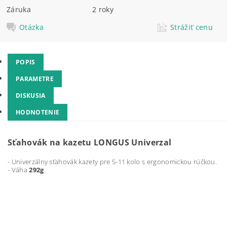
Záruka
2 roky
Otázka
Strážiť cenu
POPIS
PARAMETRE
DISKUSIA
HODNOTENIE
Sťahovák na kazetu LONGUS Univerzal
- Univerzálny sťahovák kazety pre 5-11 kolo s ergonomickou rúčkou.
- Váha
292g
.