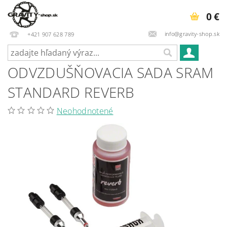
0 €
info@gravity-shop.sk
+421 907 628 789
ODVZDUŠŇOVACIA SADA SRAM
STANDARD REVERB
Neohodnotené