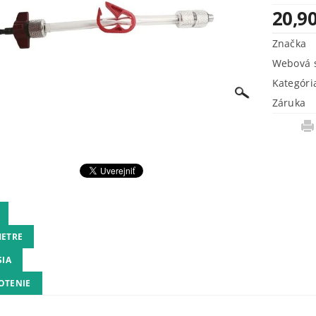
20,90
Značka
Webová s
Kategóri
Záruka
ETRE
SIA
OTENIE