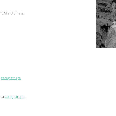
TLM a Ultimate.
a
zaregistrujte
.
 sa
zaregistrujte
.