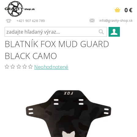
0 €
info@gravity-shop.sk
+421 907 628 789
BLATNÍK FOX MUD GUARD
BLACK CAMO
Neohodnotené