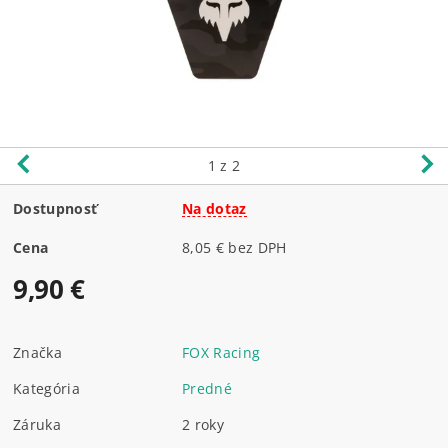
1
z 2
Dostupnosť
Na dotaz
Cena
8,05 € bez DPH
9,90 €
Značka
FOX Racing
Kategória
Predné
Záruka
2 roky