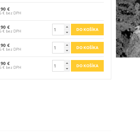
,90 €
95,85 € bez DPH
,90 €
95,85 € bez DPH
,90 €
95,85 € bez DPH
,90 €
95,85 € bez DPH