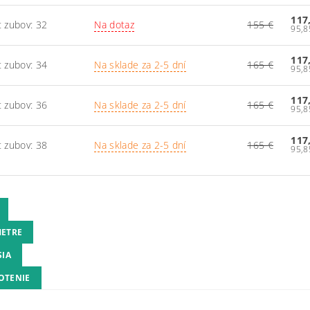
117
 zubov: 32
Na dotaz
155 €
117
 zubov: 34
Na sklade za 2-5 dní
165 €
117
 zubov: 36
Na sklade za 2-5 dní
165 €
117
 zubov: 38
Na sklade za 2-5 dní
165 €
ETRE
SIA
OTENIE