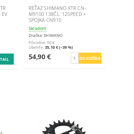
XTR
REŤAZ SHIMANO XTR CN-
 EV
M9100 138ČL. 12SPEED +
SPOJKA CN910
Skladom
Značka:
SHIMANO
Pôvodne:
90 €
Ušetríte
:
35,10 € (–39 %)
54,90 €
TAIL