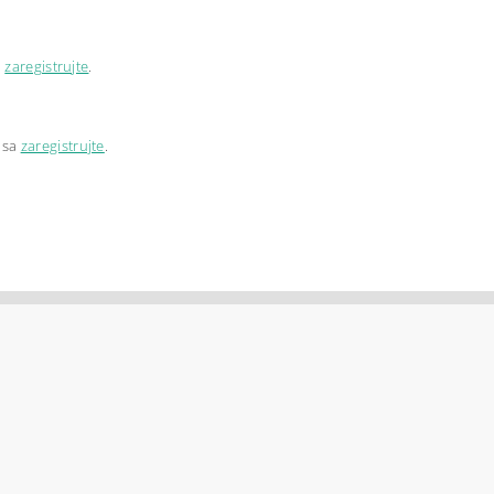
a
zaregistrujte
.
 sa
zaregistrujte
.