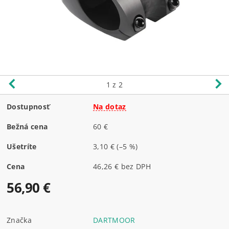
1
z 2
Dostupnosť
Na dotaz
Bežná cena
60 €
Ušetríte
3,10 €
(–5 %)
Cena
46,26 € bez DPH
56,90 €
Značka
DARTMOOR