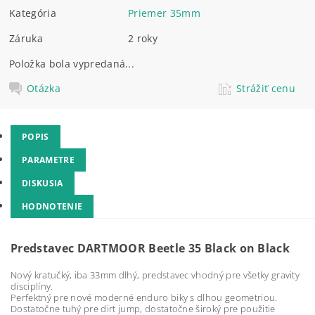
Kategória
Priemer 35mm
Záruka
2 roky
Položka bola vypredaná...
Otázka
Strážiť cenu
POPIS
PARAMETRE
DISKUSIA
HODNOTENIE
Predstavec DARTMOOR Beetle 35 Black on Black
Nový kratučký, iba 33mm dlhý, predstavec vhodný pre všetky gravity
disciplíny.
Perfektný pre nové moderné enduro biky s dlhou geometriou.
Dostatočne tuhý pre dirt jump, dostatočne široký pre použitie