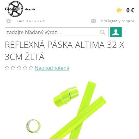
0 €
info@gravity-shop.sk
+421 907 628 789
REFLEXNÁ PÁSKA ALTIMA 32 X
3CM ŽLTÁ
Neohodnotené