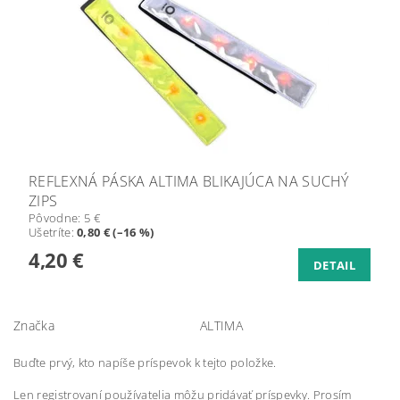
REFLEXNÁ PÁSKA ALTIMA BLIKAJÚCA NA SUCHÝ
ZIPS
Pôvodne:
5 €
Ušetríte
:
0,80 € (–16 %)
4,20 €
DETAIL
Značka
ALTIMA
Buďte prvý, kto napíše príspevok k tejto položke.
Len registrovaní používatelia môžu pridávať príspevky. Prosím