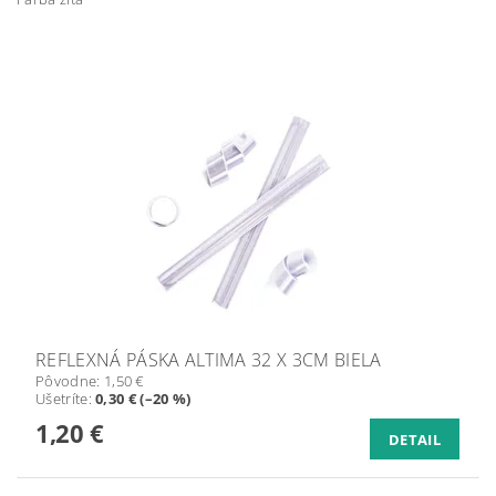
REFLEXNÁ PÁSKA ALTIMA 32 X 3CM BIELA
Pôvodne:
1,50 €
Ušetríte
:
0,30 € (–20 %)
1,20 €
DETAIL