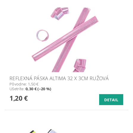
REFLEXNÁ PÁSKA ALTIMA 32 X 3CM RUŽOVÁ
Pôvodne:
1,50 €
Ušetríte
:
0,30 € (–20 %)
1,20 €
DETAIL