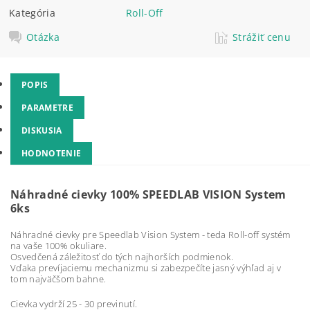
Kategória
Roll-Off
Otázka
Strážiť cenu
POPIS
PARAMETRE
DISKUSIA
HODNOTENIE
Náhradné cievky 100% SPEEDLAB VISION System
6ks
Náhradné cievky pre Speedlab Vision System - teda Roll-off systém
na vaše 100% okuliare.
Osvedčená záležitosť do tých najhorších podmienok.
Vďaka prevíjaciemu mechanizmu si zabezpečíte jasný výhľad aj v
tom najväčšom bahne.
Cievka vydrží 25 - 30 previnutí.