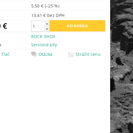
5,50 €
(–25 %)
13,41 € bez DPH
 €
ROCK SHOX
a
Servisné kity
Tlač
Otázka
Strážiť cenu