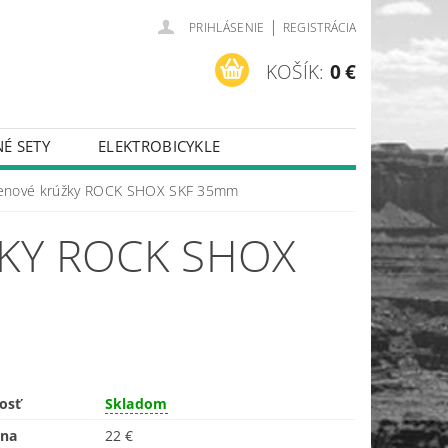
|
PRIHLÁSENIE
REGISTRÁCIA
KOŠÍK:
0 €
É SETY
ELEKTROBICYKLE
penové krúžky ROCK SHOX SKF 35mm
KY ROCK SHOX
osť
Skladom
ena
22 €