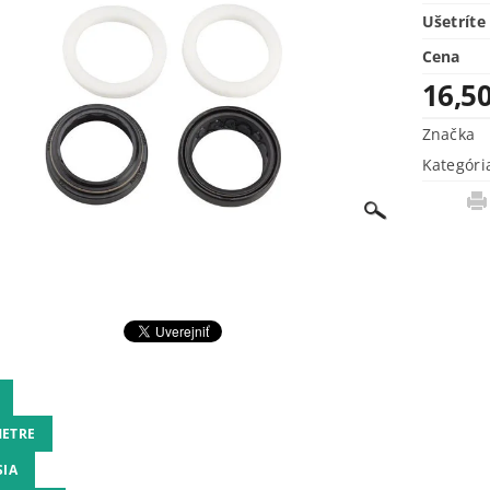
Ušetríte
Cena
16,50
Značka
Kategóri
ETRE
SIA