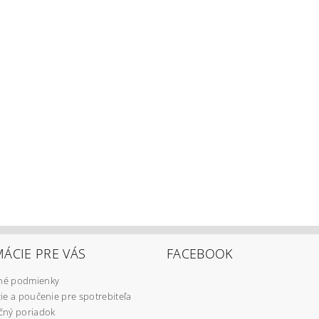
ÁCIE PRE VÁS
FACEBOOK
é podmienky
ie a poučenie pre spotrebiteľa
čný poriadok