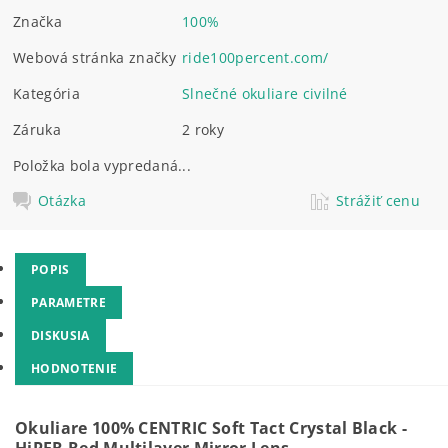
Značka
100%
Webová stránka značky
ride100percent.com/
Kategória
Slnečné okuliare civilné
Záruka
2 roky
Položka bola vypredaná...
Otázka
Strážiť cenu
POPIS
PARAMETRE
DISKUSIA
HODNOTENIE
Okuliare 100% CENTRIC Soft Tact Crystal Black -