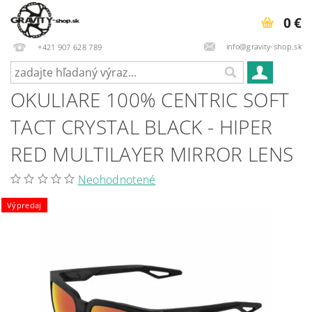
0 €
info@gravity-shop.sk
+421 907 628 789
OKULIARE 100% CENTRIC SOFT
TACT CRYSTAL BLACK - HIPER
RED MULTILAYER MIRROR LENS
Neohodnotené
Výpredaj