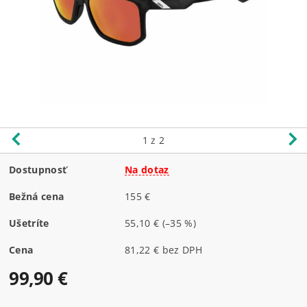
1
z 2
Dostupnosť
Na dotaz
Bežná cena
155 €
Ušetríte
55,10 €
(–35 %)
Cena
81,22 € bez DPH
99,90 €