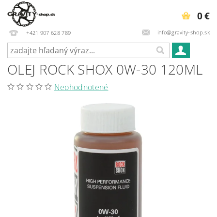
0 €
info@gravity-shop.sk
+421 907 628 789
OLEJ ROCK SHOX 0W-30 120ML
Neohodnotené