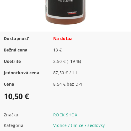
Dostupnosť
Na dotaz
Bežná cena
13 €
Ušetríte
2,50 €
(–19 %)
Jednotková cena
87,50 € / 1 l
Cena
8,54 € bez DPH
10,50 €
Značka
ROCK SHOX
Kategória
Vidlice / tlmiče / sedlovky