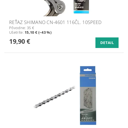
REŤAZ SHIMANO CN-4601 116ČL. 10SPEED
Pôvodne:
35 €
Ušetríte
:
15,10 € (–43 %)
19,90 €
DETAIL