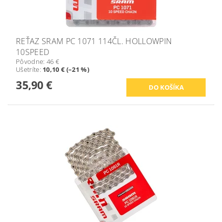
REŤAZ SRAM PC 1071 114ČL. HOLLOWPIN
10SPEED
Pôvodne:
46 €
Ušetríte
:
10,10 € (–21 %)
35,90 €