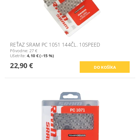
REŤAZ SRAM PC 1051 144ČL. 10SPEED
Pôvodne:
27 €
Ušetríte
:
4,10 € (–15 %)
22,90 €