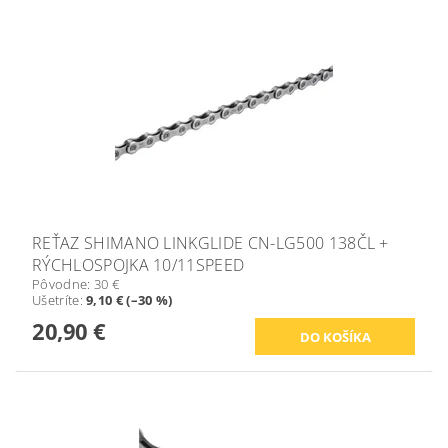
REŤAZ SHIMANO LINKGLIDE CN-LG500 138ČL +
RÝCHLOSPOJKA 10/11SPEED
Pôvodne:
30 €
Ušetríte
:
9,10 € (–30 %)
20,90 €