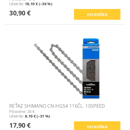
Ušetríte
:
18,10 € (–36 %)
30,90 €
REŤAZ SHIMANO CN-HG54 116ČL. 10SPEED
Pôvodne:
26 €
Ušetríte
:
8,10 € (–31 %)
17,90 €