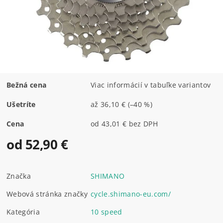
Bežná cena
Viac informácií v tabuľke variantov
Ušetríte
až
36,10 €
(–40 %)
Cena
od 43,01 € bez DPH
od 52,90 €
Značka
SHIMANO
Webová stránka značky
cycle.shimano-eu.com/
Kategória
10 speed