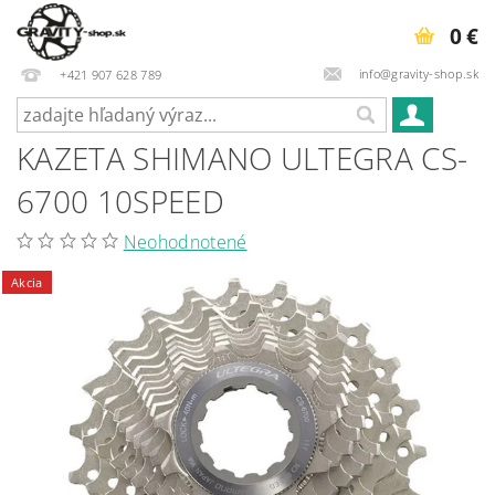
0 €
info@gravity-shop.sk
+421 907 628 789
KAZETA SHIMANO ULTEGRA CS-
6700 10SPEED
Neohodnotené
Akcia