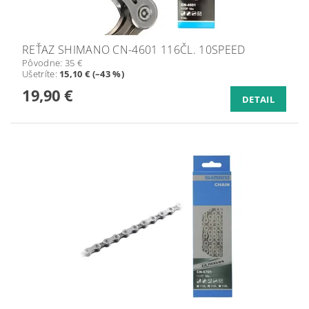
REŤAZ SHIMANO CN-4601 116ČL. 10SPEED
Pôvodne:
35 €
Ušetríte
:
15,10 € (–43 %)
19,90 €
DETAIL