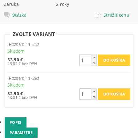
Záruka
2 roky
Otázka
Strážiť cenu
ZVOĽTE VARIANT
Rozsah: 11-25z
Skladom
53,90 €
43,82 € bez DPH
Rozsah: 11-28z
Skladom
52,90 €
43,01 € bez DPH
POPIS
PARAMETRE