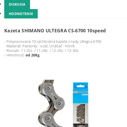
DISKUSIA
HODNOTENIE
Kazeta SHIMANO ULTEGRA CS-6700 10speed
- Prepracovaná 10-rýchlostná kazeta z rady Ultegra 6700
- Materiál: Pastorky - oceľ, Unášač - hliník
- Rozsah: 11-25z. / 11-28z. / 12-25z. / 12-30z.
- Hmotnosť:
od 208g