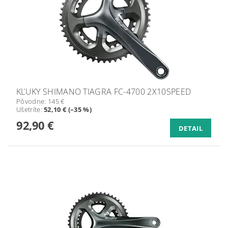
KĽUKY SHIMANO TIAGRA FC-4700 2X10SPEED
Pôvodne:
145 €
Ušetríte
:
52,10 € (–35 %)
92,90 €
DETAIL